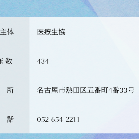
主体
医療生協
床 数
434
 所
名古屋市熱田区五番町4番33号
 話
052-654-2211