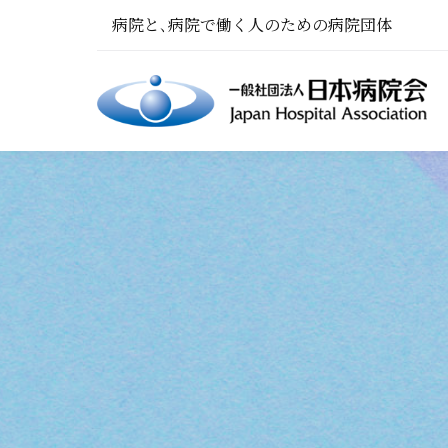
病院と､病院で働く人のための病院団体