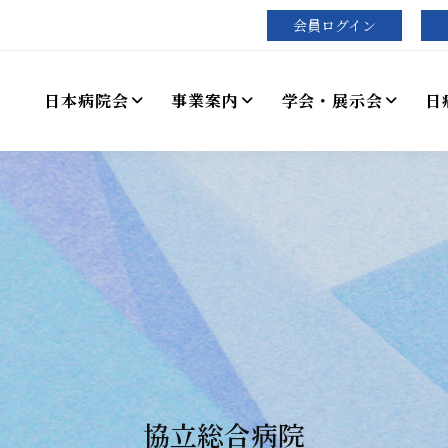
会員ログイン
日本病院会
事業案内
学会・展示会
日
協立総合病院