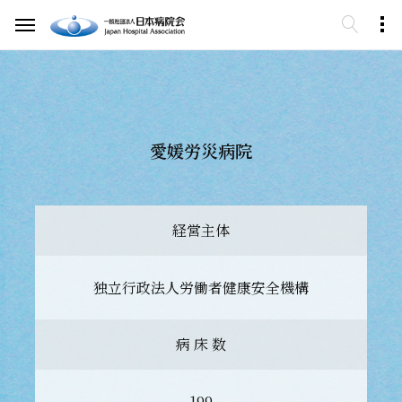
愛媛労災病院
経営主体
独立行政法人労働者健康安全機構
病 床 数
199