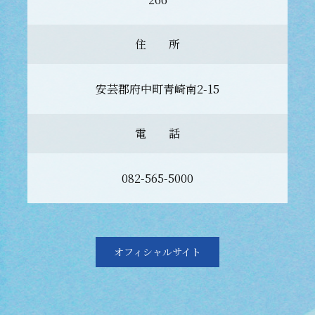
住 所
安芸郡府中町青崎南2-15
電 話
082-565-5000
オフィシャルサイト