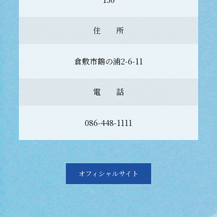
住 所
倉敷市鶴の浦2-6-11
電 話
086-448-1111
オフィシャルサイト