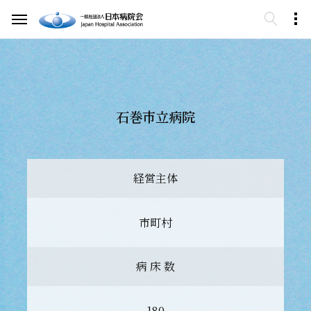
石巻市立病院
経営主体
市町村
病 床 数
180