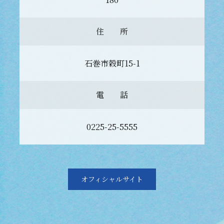
住 所
石巻市穀町15-1
電 話
0225-25-5555
オフィシャルサイト