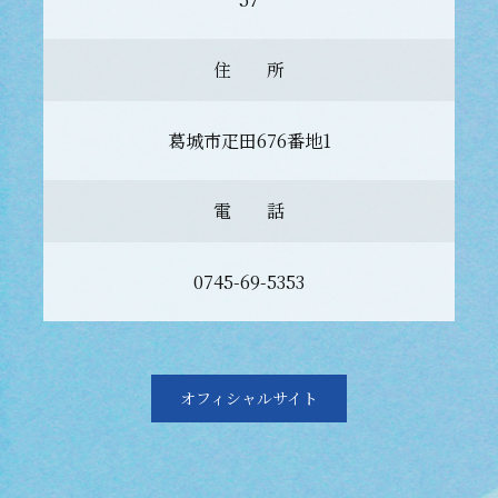
住 所
葛城市疋田676番地1
電 話
0745-69-5353
オフィシャルサイト