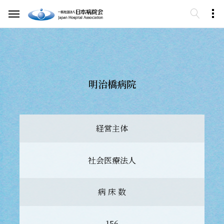
明治橋病院
経営主体
社会医療法人
病 床 数
156