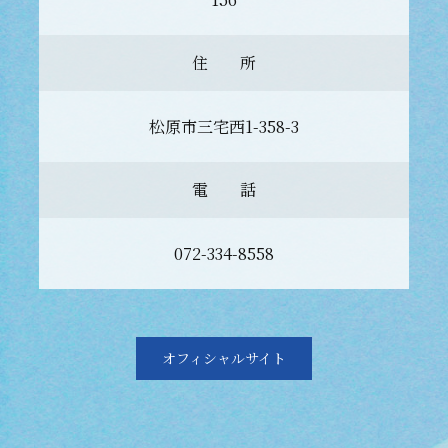
住 所
松原市三宅西1-358-3
電 話
072-334-8558
オフィシャルサイト