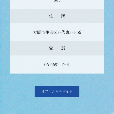
住 所
大阪市住吉区万代東3-1-56
電 話
06-6692-1201
オフィシャルサイト