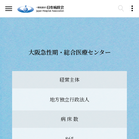
大阪急性期・総合医療センター
経営主体
地方独立行政法人
病 床 数
865