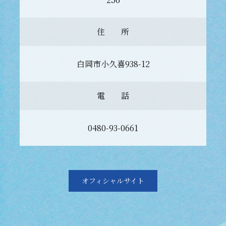
住 所
白岡市小久喜938-12
電 話
0480-93-0661
オフィシャルサイト