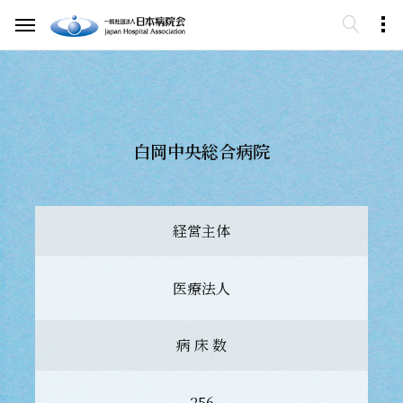
白岡中央総合病院
経営主体
医療法人
病 床 数
256