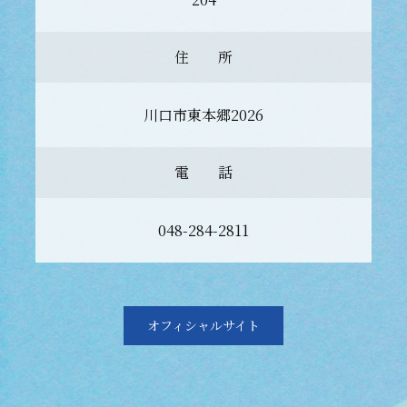
住 所
川口市東本郷2026
電 話
048-284-2811
オフィシャルサイト