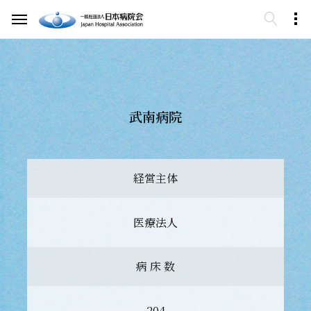
武南病院
経営主体
医療法人
病 床 数
204