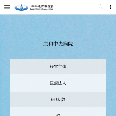
庄和中央病院
経営主体
医療法人
病 床 数
47