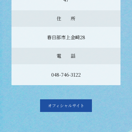
住 所
春日部市上金崎28
電 話
048-746-3122
オフィシャルサイト