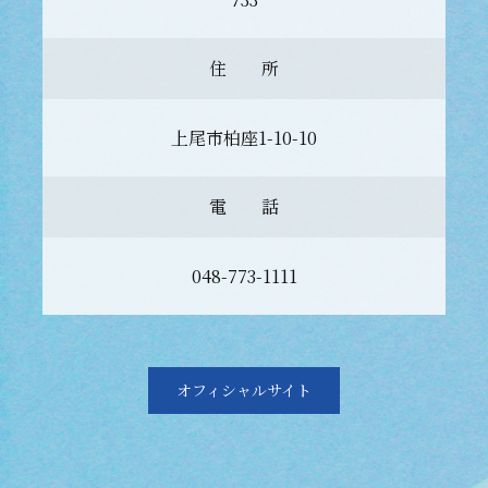
住 所
上尾市柏座1-10-10
電 話
048-773-1111
オフィシャルサイト