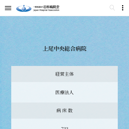
上尾中央総合病院
経営主体
医療法人
病 床 数
733