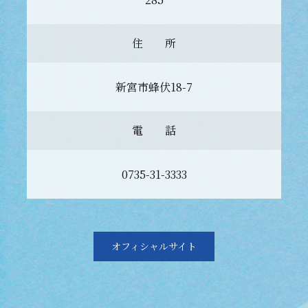
住 所
新宮市蜂伏18-7
電 話
0735-31-3333
オフィシャルサイト