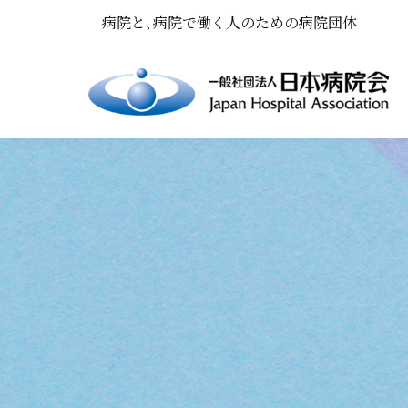
病院と､病院で働く人のための病院団体