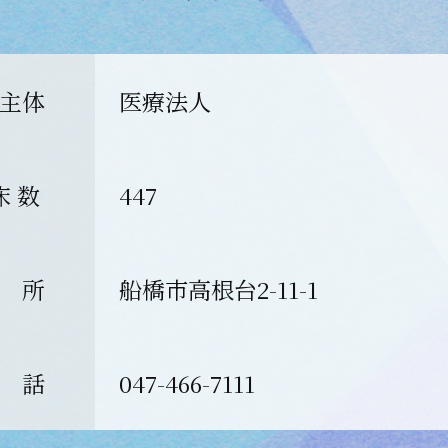
主体
医療法人
床 数
447
 所
船橋市高根台2-11-1
 話
047-466-7111