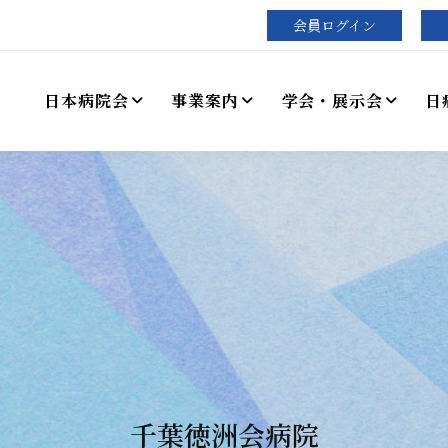
会員ログイン
日本病院会
事業案内
学会・展示会
日
千葉徳洲会病院