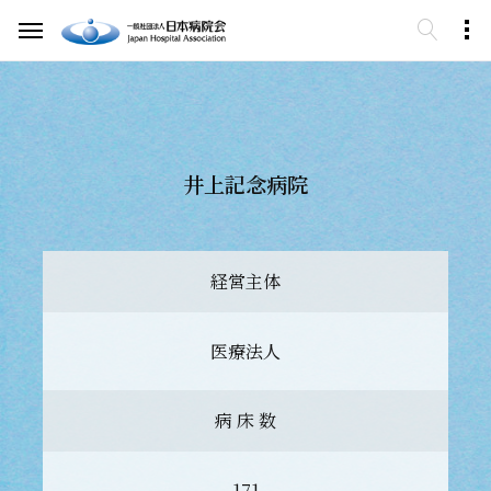
井上記念病院
経営主体
医療法人
病 床 数
171