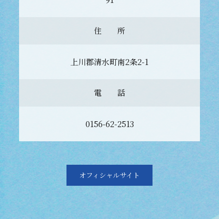
住 所
上川郡清水町南2条2-1
電 話
0156-62-2513
オフィシャルサイト