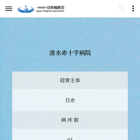
清水赤十字病院
経営主体
日赤
病 床 数
91