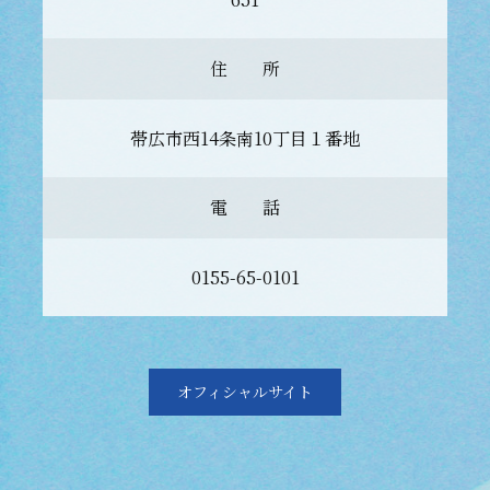
住 所
帯広市西14条南10丁目１番地
電 話
0155-65-0101
オフィシャルサイト