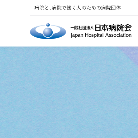
病院と､病院で働く人のための病院団体