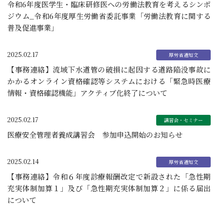
令和6年度医学生・臨床研修医への労働法教育を考えるシンポ
ジウム_令和6年度厚生労働省委託事業「労働法教育に関する
普及促進事業」
2025.02.17
【事務連絡】流域下水道管の破損に起因する道路陥没事故に
かかるオンライン資格確認等システムにおける「緊急時医療
情報・資格確認機能」アクティブ化終了について
2025.02.17
医療安全管理者養成講習会 参加申込開始のお知らせ
2025.02.14
【事務連絡】令和６年度診療報酬改定で新設された「急性期
充実体制加算１」及び「急性期充実体制加算２」に係る届出
について