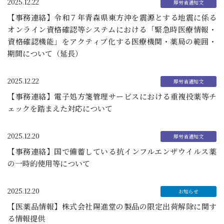
2025.12.22
【事務連絡】令和７年青森県東方沖を震源とする地震に係る
オンライン資格確認等システムにおける「緊急時医療情報・
資格確認機能」をアクティブ化する医療機関・薬局の範囲・
期間について（延長）
2025.12.22
【事務連絡】電子処方箋管理サービスにおける重複投薬等チ
ェックを踏まえた対応について
2025.12.20
【事務連絡】国で備蓄している抗インフルエンザウイルス薬
の一時的使用等について
2025.12.20
【医薬品情報】株式会社陽進堂の製品の限定出荷解除に関す
る情報提供