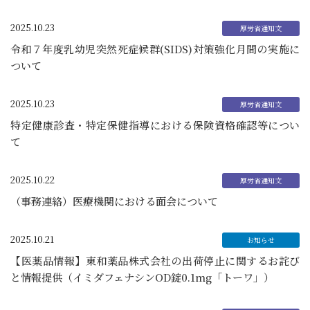
2025.10.23
令和７年度乳幼児突然死症候群(SIDS)対策強化月間の実施に
ついて
2025.10.23
特定健康診査・特定保健指導における保険資格確認等につい
て
2025.10.22
（事務連絡）医療機関における面会について
2025.10.21
【医薬品情報】東和薬品株式会社の出荷停止に関するお詫び
と情報提供（イミダフェナシンOD錠0.1mg「トーワ」）