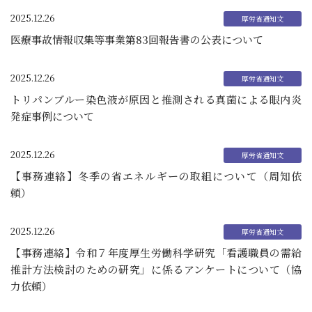
2025.12.26
医療事故情報収集等事業第83回報告書の公表について
2025.12.26
トリパンブルー染色液が原因と推測される真菌による眼内炎
発症事例について
2025.12.26
【事務連絡】冬季の省エネルギーの取組について（周知依
頼）
2025.12.26
【事務連絡】令和７年度厚生労働科学研究「看護職員の需給
推計方法検討のための研究」に係るアンケートについて（協
力依頼）