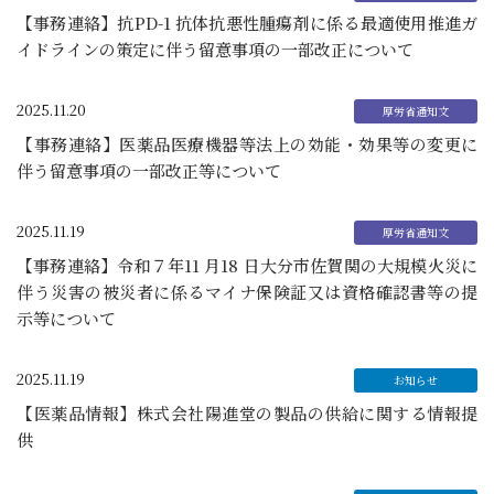
【事務連絡】抗PD-1 抗体抗悪性腫瘍剤に係る最適使用推進ガ
イドラインの策定に伴う留意事項の一部改正について
2025.11.20
【事務連絡】医薬品医療機器等法上の効能・効果等の変更に
伴う留意事項の一部改正等について
2025.11.19
【事務連絡】令和７年11 月18 日大分市佐賀関の大規模火災に
伴う災害の被災者に係るマイナ保険証又は資格確認書等の提
示等について
2025.11.19
【医薬品情報】株式会社陽進堂の製品の供給に関する情報提
供