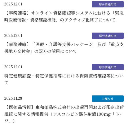
2025.12.01
【事務連絡】オンライン資格確認等システムにおける「緊急
時医療情報・資格確認機能」のアクティブ化終了について
2025.12.01
【事務連絡】「医療・介護等支援パッケージ」及び「重点支
援地方交付金」の双方の活用について
2025.12.01
特定健康診査・特定保健指導における保険資格確認等につい
て
2025.11.28
【医薬品情報】東和薬品株式会社の出荷再開および限定出荷
継続に関する情報提供（アスコルビン酸注射液100mg「トー
ワ」）