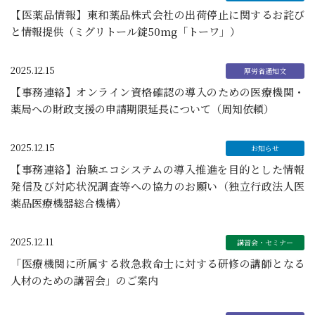
【医薬品情報】東和薬品株式会社の出荷停止に関するお詫び
と情報提供（ミグリトール錠50mg「トーワ」）
2025.12.15
【事務連絡】オンライン資格確認の導入のための医療機関・
薬局への財政支援の申請期限延長について（周知依頼）
2025.12.15
【事務連絡】治験エコシステムの導入推進を目的とした情報
発信及び対応状況調査等への協力のお願い（独立行政法人医
薬品医療機器総合機構）
2025.12.11
「医療機関に所属する救急救命士に対する研修の講師となる
人材のための講習会」のご案内