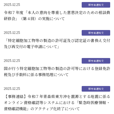
2025.12.25
令和７年度「本人の意向を尊重した意思決定のための相談員
研修会」（第４回）の実施について
2025.12.25
「特定細胞加工物等の製造の許可証及び認定証の書換え交付
及び再交付の電子申請について」
2025.12.25
国が行う特定細胞加工物等の製造の許可等における登録免許
税及び手数料に係る事務処理について
2025.12.25
【事務連絡】令和７年青森県東方沖を震源とする地震に係る
オンライン資格確認等システムにおける「緊急時医療情報・
資格確認機能」のアクティブ化終了について