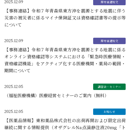
2025.12.09
【事務連絡】令和７年青森県東方沖を震源とする地震に伴う
災害の被災者に係るマイナ保険証又は資格確認書等の提示等
について
2025.12.09
【事務連絡】令和７年青森県東方沖を震源とする地震に係る
オンライン資格確認等システムにおける「緊急時医療情報・
資格確認機能」をアクティブ化する医療機関・薬局の範囲・
期間について
2025.12.05
（福祉医療機構）医療経営セミナーのご案内（無料）
2025.12.05
【医薬品情報】東和薬品株式会社の出荷再開および限定出荷
継続に関する情報提供（オザグレルNa点滴静注液20mg「ト