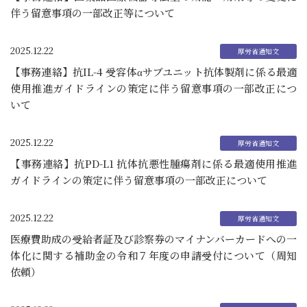
伴う留意事項の一部改正等について
2025.12.22
【事務連絡】抗IL-4 受容体αサブユニット抗体製剤に係る最適
使用推進ガイドラインの策定に伴う留意事項の一部改正につ
いて
2025.12.22
【事務連絡】抗PD-L1 抗体抗悪性腫瘍剤に係る最適使用推進
ガイドラインの策定に伴う留意事項の一部改正について
2025.12.22
医療費助成の受給者証及び診察券のマイナンバーカードへの一
体化に関する補助金の令和７年度の申請受付について（周知
依頼）