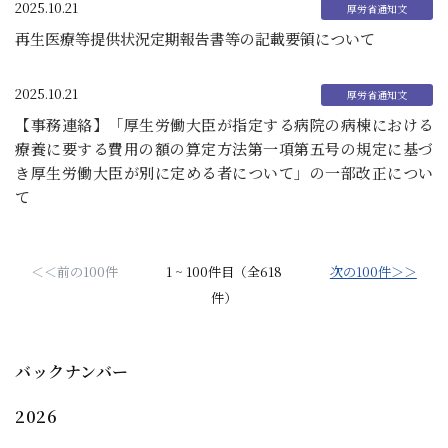
2025.10.21
再生医療等提供状況定期報告書等の記載要領について
2025.10.21
【事務連絡】「厚生労働大臣が指定する病院の病棟における
療養に要する費用の額の算定方法第一項第五号の規定に基づ
き厚生労働大臣が別に定める者について」の一部改正につい
て
＜＜前の100件
1 ~ 100件目（全618
次の100件＞＞
件）
バックナンバー
2026