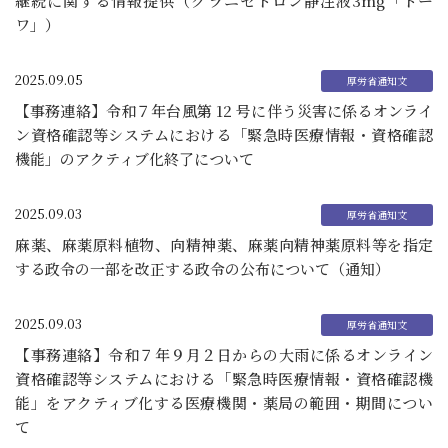
継続に関する情報提供（グラニセトロン静注液3mg「トー
ワ」）
2025.09.05
【事務連絡】令和７年台風第 12 号に伴う災害に係るオンライ
ン資格確認等システムにおける「緊急時医療情報・資格確認
機能」のアクティブ化終了について
2025.09.03
麻薬、麻薬原料植物、向精神薬、麻薬向精神薬原料等を指定
する政令の一部を改正する政令の公布について（通知）
2025.09.03
【事務連絡】令和７年９月２日からの大雨に係るオンライン
資格確認等システムにおける「緊急時医療情報・資格確認機
能」をアクティブ化する医療機関・薬局の範囲・期間につい
て