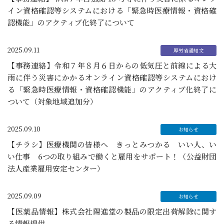
イン資格確認等システムにおける「緊急時医療情報・資格確
認機能」のアクティブ化終了について
2025.09.11
【事務連絡】令和７年８月６日からの低気圧と前線による大
雨に伴う災害にかかるオンライン資格確認等システムにおけ
る「緊急時医療情報・資格確認機能」のアクティブ化終了に
ついて（対象地域追加分）
2025.09.10
【チラシ】医療機関の皆様へ きっとみつかる いい人、い
い仕事 6つの取り組みで働くと雇用をサポート！（公益財団
法人産業雇用安定センター）
2025.09.09
【医薬品情報】株式会社陽進堂の製品の限定出荷解除に関す
る情報提供