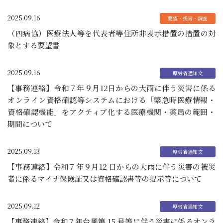
2025.09.16
（四病協）医療法人等を代表者等住所非表示措置の措置の対
象とする要望書
2025.09.16
【事務連絡】令和７年９月12日からの大雨に伴う災害に係る
オンライン資格確認等システムにおける「緊急時医療情報・
資格確認機能」をアクティブ化する医療機関・薬局の範囲・
期間について
2025.09.13
【事務連絡】令和７年９月12 日からの大雨に伴う災害の被災
者に係るマイナ保険証又は資格確認書等の提示等について
2025.09.12
【事務連絡】令和７年台風第 15 号等に伴う災害に係るオンラ