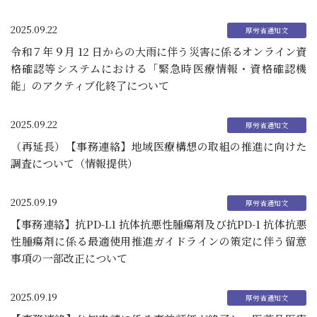
2025.09.22
令和７年９月 12 日からの大雨に伴う災害に係るオンライン資
格確認等システムにおける「緊急時医療情報・資格確認機
能」のアクティブ化終了について
2025.09.22
（再延長）【事務連絡】地域医療構想の取組の推進に向けた
調査について（情報提供）
2025.09.19
【事務連絡】抗PD-L1 抗体抗悪性腫瘍剤及び抗PD-1 抗体抗悪
性腫瘍剤に係る最適使用推進ガイドラインの策定に伴う留意
事項の一部改正について
2025.09.19