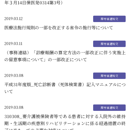
年３月14日保医発0314第3号）
2019.03.12
医療法施行規則の一部を改正する省令の施行等について
2019.03.11
（事務連絡）「診療報酬の算定方法の一部改正に伴う実施上
の留意事項について」の一部改正について
2019.03.08
平成31年度版_死亡診断書（死体検案書）記入マニュアルにつ
いて
2019.03.08
310308_要介護被保険者等である患者に対する入院外の維持
期・生活期の疾患別リハビリテーションに係る経過措置の終