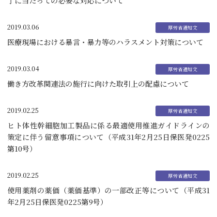
了に当たっての必要な対応について
2019.03.06
医療現場における暴言・暴力等のハラスメント対策について
2019.03.04
働き方改革関連法の施行に向けた取引上の配慮について
2019.02.25
ヒト体性幹細胞加工製品に係る最適使用推進ガイドラインの
策定に伴う留意事項について（平成31年2月25日保医発0225
第10号）
2019.02.25
使用薬剤の薬価（薬価基準）の一部改正等について（平成31
年2月25日保医発0225第9号）