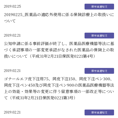
2019.02.25
20190225_医薬品の適応外使用に係る保険診療上の取扱いに
ついて
2019.02.21
公知申請に係る事前評価が終了し、医薬品医療機器等法に基
づく承認事項の一部変更承認がなされた医薬品の保険上の取
扱いについて（平成31年2月21日保医発0221第4号）
2019.02.21
ゴナールエフ皮下注用75、同皮下注150、同皮下注ペン300、
同皮下注ペン450及び同皮下注ペン900の医薬品医療機器等法
上の効能・効果等の変更に伴う留意事項の一部改正等につい
て（平成31年2月21日保医発0221第3号）
2019.02.21