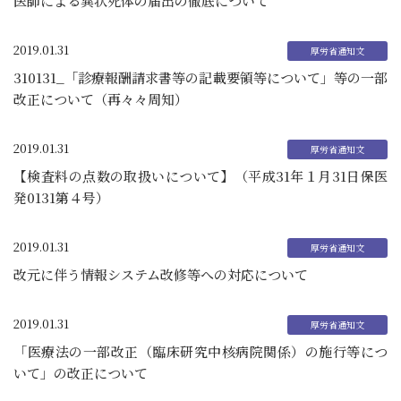
医師による異状死体の届出の徹底について
2019.01.31
310131_「診療報酬請求書等の記載要領等について」等の一部
改正について（再々々周知）
2019.01.31
【検査料の点数の取扱いについて】（平成31年１月31日保医
発0131第４号）
2019.01.31
改元に伴う情報システム改修等への対応について
2019.01.31
「医療法の一部改正（臨床研究中核病院関係）の施行等につ
いて」の改正について