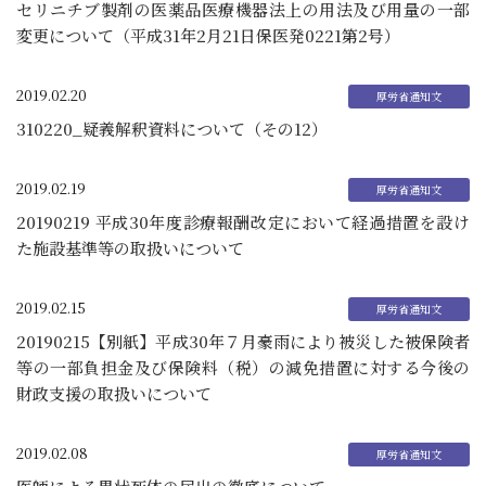
セリニチブ製剤の医薬品医療機器法上の用法及び用量の一部
変更について（平成31年2月21日保医発0221第2号）
2019.02.20
310220_疑義解釈資料について（その12）
2019.02.19
20190219 平成30年度診療報酬改定において経過措置を設け
た施設基準等の取扱いについて
2019.02.15
20190215【別紙】平成30年７月豪雨により被災した被保険者
等の一部負担金及び保険料（税）の減免措置に対する今後の
財政支援の取扱いについて
2019.02.08