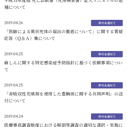
平成31年度版 死亡診断書（死体検案書）記入マニュアルの追
補について
2019.04.26
「医師による異状死体の届出の徹底について」に関する質疑
応答（Ｑ＆Ａ）集について
2019.04.25
麻しんに関する特定感染症予防指針に基づく依頼事項につい
て
2019.04.25
「非吸収性充填剤を使用した豊胸術に関する共同声明」の送
付について
2019.04.24
医療事故調査制度における解剖等調査の適切な選択・実施に