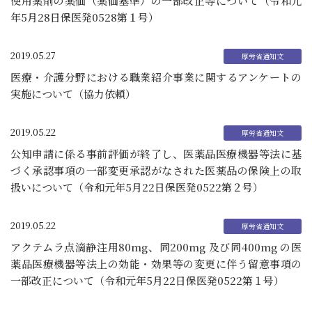
使用薬剤の薬価（薬価基準）の一部改正等について（令和元
年5月28日保医発0528第１号）
2019.05.27
医療・介護分野における職業紹介事業に関するアンケートの
実施について（協力依頼）
2019.05.22
公知申請に係る事前評価が終了し、医薬品医療機器等法に基
づく承認事項の一部変更承認がなされた医薬品の保険上の取
扱いについて（令和元年5月22日保医発0522第２号）
2019.05.22
アクテムラ点滴静注用80mg、同200mg 及び同400mg の医
薬品医療機器等法上の効能・効果等の変更に伴う留意事項の
一部改正について（令和元年5月22日保医発0522第１号）