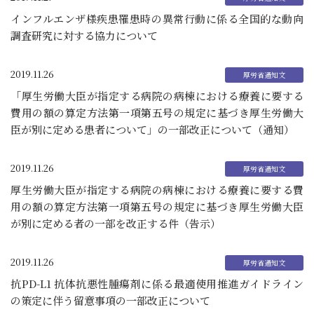
インフルエンザ様疾患罹患時の異常行動に係る全国的な動向
調査研究に対する協力について
2019.11.26
「厚生労働大臣が指定する病院の病棟における療養に要する
費用の額の算定方法第一項第五号の規定に基づき厚生労働大
臣が別に定める患者について」の一部改正について（通知）
2019.11.26
厚生労働大臣が指定する病院の病棟における療養に要する費
用の額の算定方法第一項第五号の規定に基づき厚生労働大臣
が別に定める者の一部を改正する件（告示）
2019.11.26
抗PD-L1 抗体抗悪性腫瘍剤に係る最適使用推進ガイドライン
の策定に伴う留意事項の一部改正について