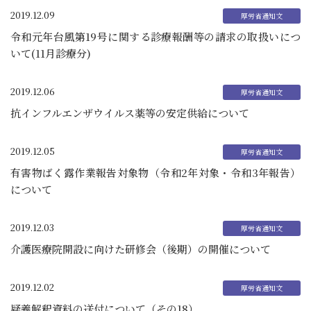
2019.12.09
令和元年台風第19号に関する診療報酬等の請求の取扱いにつ
いて(11月診療分)
2019.12.06
抗インフルエンザウイルス薬等の安定供給について
2019.12.05
有害物ばく露作業報告対象物（令和2年対象・令和3年報告）
について
2019.12.03
介護医療院開設に向けた研修会（後期）の開催について
2019.12.02
疑義解釈資料の送付について（その18）