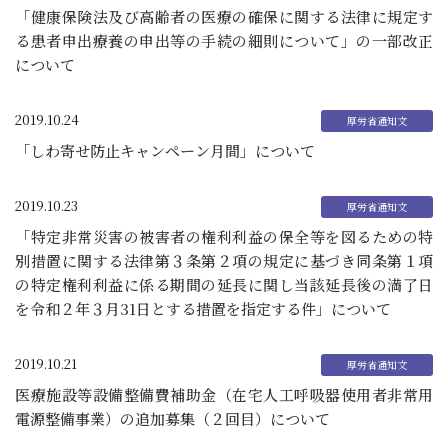
「健康保険法及び高齢者の医療の確保に関する法律に規定す
る患者申出療養の申出等の手続の細則について」の一部改正
について
2019.10.24
「しわ寄せ防止キャンペーン月間」について
2019.10.23
「特定非常災害の被害者の権利利益の保全等を図るための特
別措置に関する法律第３条第２項の規定に基づき同条第１項
の特定権利利益に係る期間の延長に関し当該延長後の満了日
を令和２年３月31日とする措置を指定する件」について
2019.10.21
医療施設等設備整備費補助金（在宅人工呼吸器使用者非常用
電源整備事業）の追加募集（２回目）について