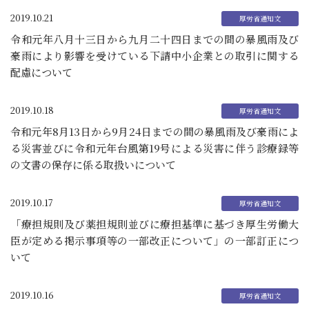
2019.10.21
令和元年八月十三日から九月二十四日までの間の暴風雨及び
豪雨により影響を受けている下請中小企業との取引に関する
配慮について
2019.10.18
令和元年8月13日から9月24日までの間の暴風雨及び豪雨によ
る災害並びに令和元年台風第19号による災害に伴う診療録等
の文書の保存に係る取扱いについて
2019.10.17
「療担規則及び薬担規則並びに療担基準に基づき厚生労働大
臣が定める掲示事項等の一部改正について」の一部訂正につ
いて
2019.10.16