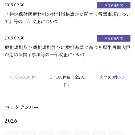
2019.09.30
「特定保険医療材料の材料価格算定に関する留意事項につい
て」等の一部改正について
2019.09.30
療担規則及び薬担規則並びに療担基準に基づき厚生労働大臣
が定める掲示事項等の一部改正について
＜＜前の100件
1 ~ 100件目（全291
次の100件＞＞
件）
バックナンバー
2026