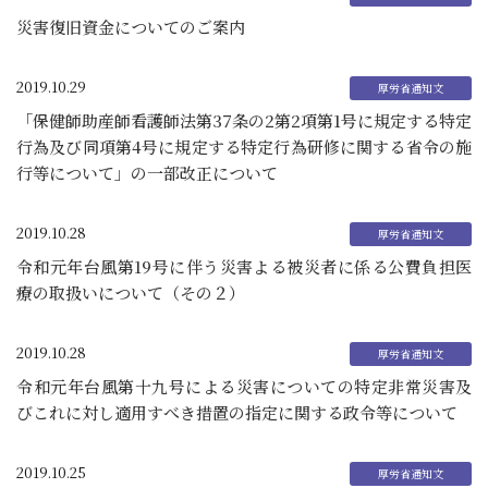
災害復旧資金についてのご案内
2019.10.29
「保健師助産師看護師法第37条の2第2項第1号に規定する特定
行為及び同項第4号に規定する特定行為研修に関する省令の施
行等について」の一部改正について
2019.10.28
令和元年台風第19号に伴う災害よる被災者に係る公費負担医
療の取扱いについて（その２）
2019.10.28
令和元年台風第十九号による災害についての特定非常災害及
びこれに対し適用すべき措置の指定に関する政令等について
2019.10.25