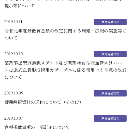
提示等について
2019.10.11
令和元年度最低賃金額の改定に関する周知・広報の実施等に
ついて
2019.10.10
薬剤溶出型冠動脈ステント及び薬剤塗布型冠血管向けバルー
ン拡張式血管形成術用カテーテルに係る使用上の注意の改訂
について
2019.10.09
疑義解釈資料の送付について（その17）
2019.10.07
官報掲載事項の一部訂正について