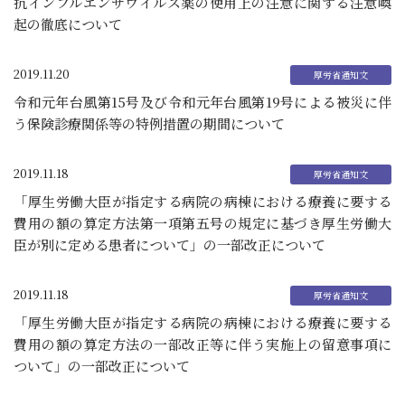
抗インフルエンザウイルス薬の使用上の注意に関する注意喚
起の徹底について
2019.11.20
令和元年台風第15号及び令和元年台風第19号による被災に伴
う保険診療関係等の特例措置の期間について
2019.11.18
「厚生労働大臣が指定する病院の病棟における療養に要する
費用の額の算定方法第一項第五号の規定に基づき厚生労働大
臣が別に定める患者について」の一部改正について
2019.11.18
「厚生労働大臣が指定する病院の病棟における療養に要する
費用の額の算定方法の一部改正等に伴う実施上の留意事項に
ついて」の一部改正について