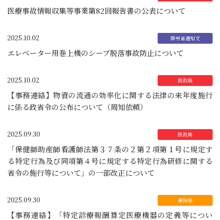
医療事故情報収集等事業第82回報告書の公表について
2025.10.02
エレベーター用巻上機のシーブ脱落事故防止について
2025.10.02
【事務連絡】物資の流通の効率化に関する法律の来年度施行
に係る政省令の公布について（周知依頼）
2025.09.30
「保健師助産師看護師法第３７条の２第２項第１号に規定す
る特定行為及び同項第４号に規定する特定行為研修に関する
省令の施行等について」の一部改正について
2025.09.30
【事務連絡】「特定診療報酬算定医療機器の定義等につい