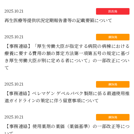
2025.10.21
再生医療等提供状況定期報告書等の記載要領について
2025.10.21
【事務連絡】「厚生労働大臣が指定する病院の病棟における
療養に要する費用の額の算定方法第一項第五号の規定に基づ
き厚生労働大臣が別に定める者について」の一部改正につい
て
2025.10.21
【事務連絡】ベレマゲン ゲペルパベク製剤に係る最適使用推
進ガイドラインの策定に伴う留意事項について
2025.10.21
【事務連絡】使用薬剤の薬価（薬価基準）の一部改正等につ
いて