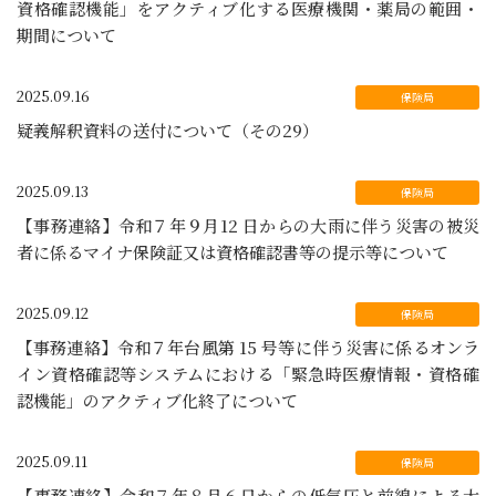
資格確認機能」をアクティブ化する医療機関・薬局の範囲・
期間について
2025.09.16
疑義解釈資料の送付について（その29）
2025.09.13
【事務連絡】令和７年９月12 日からの大雨に伴う災害の被災
者に係るマイナ保険証又は資格確認書等の提示等について
2025.09.12
【事務連絡】令和７年台風第 15 号等に伴う災害に係るオンラ
イン資格確認等システムにおける「緊急時医療情報・資格確
認機能」のアクティブ化終了について
2025.09.11
【事務連絡】令和７年８月６日からの低気圧と前線による大