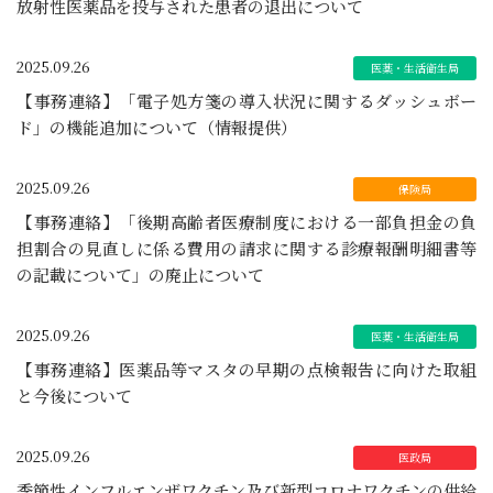
放射性医薬品を投与された患者の退出について
2025.09.26
【事務連絡】「電子処方箋の導入状況に関するダッシュボー
ド」の機能追加について（情報提供）
2025.09.26
【事務連絡】「後期高齢者医療制度における一部負担金の負
担割合の見直しに係る費用の請求に関する診療報酬明細書等
の記載について」の廃止について
2025.09.26
【事務連絡】医薬品等マスタの早期の点検報告に向けた取組
と今後について
2025.09.26
季節性インフルエンザワクチン及び新型コロナワクチンの供給