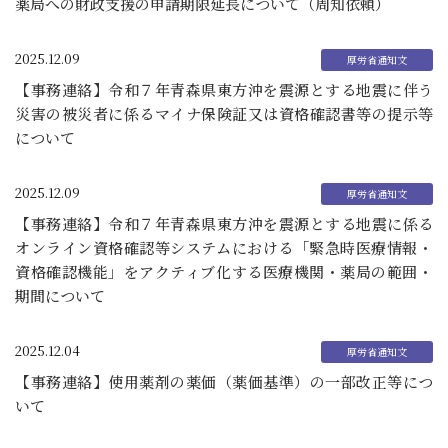
薬局への財政支援の申請期限延長について（周知依頼）
2025.12.09
【事務連絡】令和７年青森県東方沖を震源とする地震に伴う
災害の被災者に係るマイナ保険証又は資格確認書等の提示等
について
2025.12.09
【事務連絡】令和７年青森県東方沖を震源とする地震に係る
オンライン資格確認等システムにおける「緊急時医療情報・
資格確認機能」をアクティブ化する医療機関・薬局の範囲・
期間について
2025.12.04
【事務連絡】使用薬剤の薬価（薬価基準）の一部改正等につ
いて