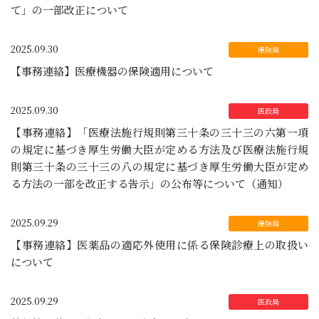
て」の一部改正について
2025.09.30
【事務連絡】医療機器の保険適用について
2025.09.30
【事務連絡】「医療法施行規則第三十条の三十三の六第一項
の規定に基づき厚生労働大臣が定める方法及び医療法施行規
則第三十条の三十三の八の規定に基づき厚生労働大臣が定め
る方法の一部を改正する告示」の公布等について（通知）
2025.09.29
【事務連絡】医薬品の適応外使用に係る保険診療上の取扱い
について
2025.09.29