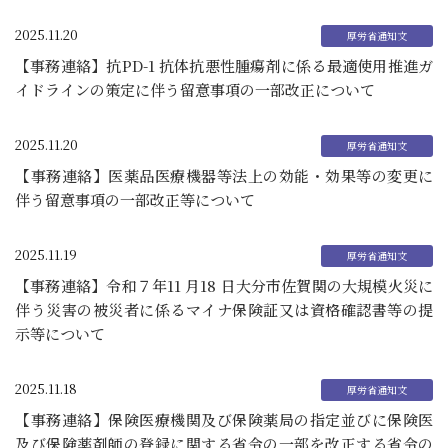
2025.11.20
【事務連絡】抗PD-1 抗体抗悪性腫瘍剤に係る最適使用推進ガ
イドラインの策定に伴う留意事項の一部改正について
2025.11.20
【事務連絡】医薬品医療機器等法上の効能・効果等の変更に
伴う留意事項の一部改正等について
2025.11.19
【事務連絡】令和７年11 月18 日大分市佐賀関の大規模火災に
伴う災害の被災者に係るマイナ保険証又は資格確認書等の提
示等について
2025.11.18
【事務連絡】保険医療機関及び保険薬局の指定並びに保険医
及び保険薬剤師の登録に関する省令の一部を改正する省令の