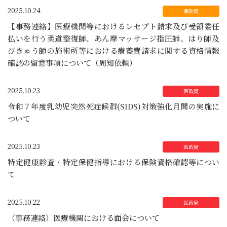
2025.10.24
【事務連絡】医療機関等におけるレセプト請求及び受領委任
払いを行う柔道整復師、あん摩マッサージ指圧師、はり師及
びきゅう師の施術所等における療養費請求に関する資格情報
確認の留意事項について（周知依頼）
2025.10.23
令和７年度乳幼児突然死症候群(SIDS)対策強化月間の実施に
ついて
2025.10.23
特定健康診査・特定保健指導における保険資格確認等につい
て
2025.10.22
（事務連絡）医療機関における面会について