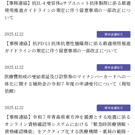
【事務連絡】抗IL-4 受容体αサブユニット抗体製剤に係る最適
使用推進ガイドラインの策定に伴う留意事項の一部改正につ
いて
2025.12.22
【事務連絡】抗PD-L1 抗体抗悪性腫瘍剤に係る最適使用推進
ガイドラインの策定に伴う留意事項の一部改正について
2025.12.22
医療費助成の受給者証及び診察券のマイナンバーカードへの一
体化に関する補助金の令和７年度の申請受付について（周知
依頼）
2025.12.22
【事務連絡】令和７年青森県東方沖を震源とする地震に係る
オンライン資格確認等システムにおける「緊急時医療情報・
資格確認機能」をアクティブ化する医療機関・薬局の範囲・