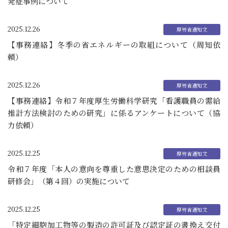
発症事例について
2025.12.26
【事務連絡】冬季の省エネルギーの取組について（周知依
頼）
2025.12.26
【事務連絡】令和７年度厚生労働科学研究「看護職員の需給
推計方法検討のための研究」に係るアンケートについて（協
力依頼）
2025.12.25
令和７年度「本人の意向を尊重した意思決定のための相談員
研修会」（第４回）の実施について
2025.12.25
「特定細胞加工物等の製造の許可証及び認定証の書換え交付