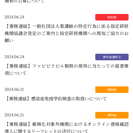
補者の公募について
2024.06.24
【事務連絡】一般社団法人看護師の特定行為に係る指定研修
機関協議会発足のご案内と指定研修機関への周知ご協力のお
願い
2024.06.24
【事務連絡】ファビピラビル製剤の使用に当たっての留意事
項について
2024.06.21
【事務連絡】感染症免疫学的検査の取扱いについて
2024.06.21
【事務連絡】義務化対象外機関におけるオンライン資格確認
導入に関するリーフレットの送付について