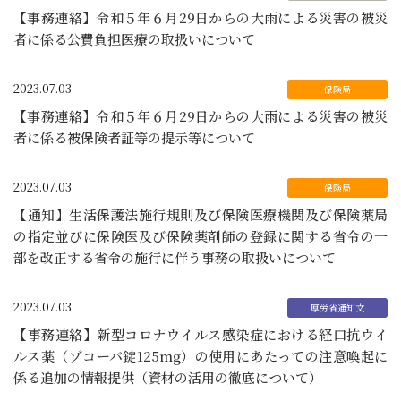
【事務連絡】令和５年６月29日からの大雨による災害の被災
者に係る公費負担医療の取扱いについて
2023.07.03
【事務連絡】令和５年６月29日からの大雨による災害の被災
者に係る被保険者証等の提示等について
2023.07.03
【通知】生活保護法施行規則及び保険医療機関及び保険薬局
の指定並びに保険医及び保険薬剤師の登録に関する省令の一
部を改正する省令の施行に伴う事務の取扱いについて
2023.07.03
【事務連絡】新型コロナウイルス感染症における経口抗ウイ
ルス薬（ゾコーバ錠125mg）の使用にあたっての注意喚起に
係る追加の情報提供（資材の活用の徹底について）