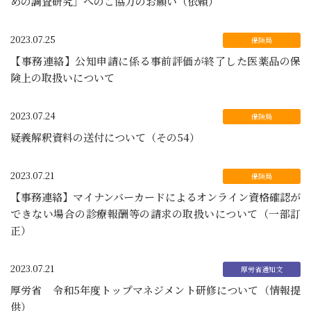
めの調査研究」へのご協力のお願い（依頼）
2023.07.25
【事務連絡】公知申請に係る事前評価が終了した医薬品の保
険上の取扱いについて
2023.07.24
疑義解釈資料の送付について（その54）
2023.07.21
【事務連絡】マイナンバーカードによるオンライン資格確認が
できない場合の診療報酬等の請求の取扱いについて（一部訂
正）
2023.07.21
厚労省 令和5年度トップマネジメント研修について（情報提
供）