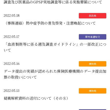
調査及び医薬品のGPSP実地調査等に係る実施要領について
2022.05.18
（事務連絡）熱中症予防の普及啓発・注意喚起について
2022.05.17
「血液製剤等に係る遡及調査ガイドライン」の一部改正につ
いて
2022.05.16
データ提出の実績が認められた保険医療機関のデータ提出加
算の取扱いについて
2022.05.13
疑義解釈資料の送付について（その８）