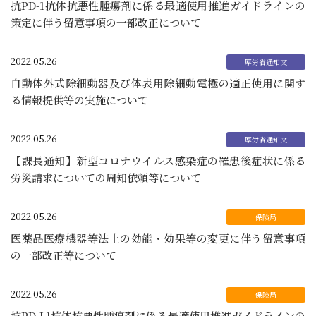
抗PD-1抗体抗悪性腫瘍剤に係る最適使用推進ガイドラインの
策定に伴う留意事項の一部改正について
2022.05.26
自動体外式除細動器及び体表用除細動電極の適正使用に関す
る情報提供等の実施について
2022.05.26
【課長通知】新型コロナウイルス感染症の罹患後症状に係る
労災請求についての周知依頼等について
2022.05.26
医薬品医療機器等法上の効能・効果等の変更に伴う留意事項
の一部改正等について
2022.05.26
抗PD-L1抗体抗悪性腫瘍剤に係る最適使用推進ガイドラインの