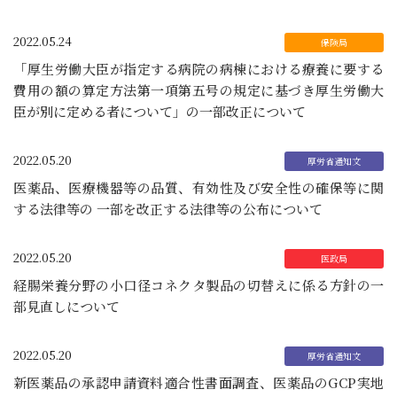
2022.05.24
「厚生労働大臣が指定する病院の病棟における療養に要する
費用の額の算定方法第一項第五号の規定に基づき厚生労働大
臣が別に定める者について」の一部改正について
2022.05.20
医薬品、医療機器等の品質、有効性及び安全性の確保等に関
する法律等の 一部を改正する法律等の公布について
2022.05.20
経腸栄養分野の小口径コネクタ製品の切替えに係る方針の一
部見直しについて
2022.05.20
新医薬品の承認申請資料適合性書面調査、医薬品のGCP実地