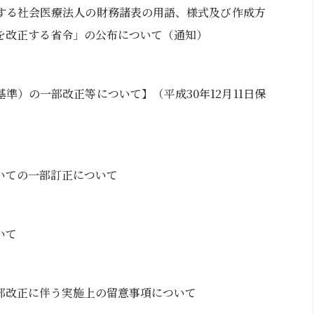
する社会医療法人の財務諸表の用語、様式及び作成方
を改正する省令」の公布について（通知）
準）の一部改正等について】（平成30年12月11日保
いての一部訂正について
いて
部改正に伴う実施上の留意事項について