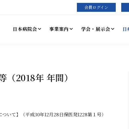
会員ログイン
日本病院会
事業案内
学会・展示会
日
（2018年 年間）
いて】（平成30年12月28日保医発1228第１号）