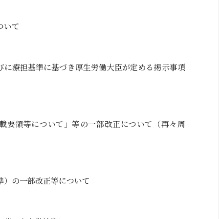
ついて
びに療担基準に基づき厚生労働大臣が定める掲示事項
載要領等について」等の一部改正について（再々周
準）の一部改正等について