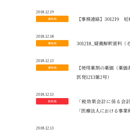
2018.12.19
【事務連絡】301219
2018.12.18
301218_疑義解釈資料（
2018.12.13
【使用薬剤の薬価（薬価基
医発1213第2号）
2018.12.13
「税効果会計に係る会計
「医療法人における事業
2018.12.13