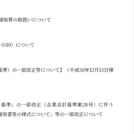
 妊婦加算の取扱いについて
その10）について
準）の一部改正等について】（平成30年12月13日保
基準」の一部改正（企業会計基準第28号）に伴う
報告書等の様式について」等の一部改正について