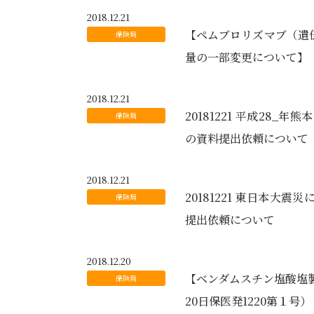
2018.12.21
【ペムブロリズマブ（遺
量の一部変更について】（平
2018.12.21
20181221 平成28
の資料提出依頼について
2018.12.21
20181221 東日本
提出依頼について
2018.12.20
【ベンダムスチン塩酸塩製
20日保医発1220第１号）