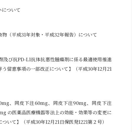
扱いについて
物（平成31年対象・平成32年報告）について
瘍剤及び抗PD-L1抗体抗悪性腫瘍剤に係る最適使用推進
う留意事項の一部改正について】（平成30年12月21
mg、同皮下注60mg、同皮下注90mg、同皮下注
50mg の医薬品医療機器等法上の効能・効果等の変更に
いて】（平成30年12月21日保医発1221第２号）