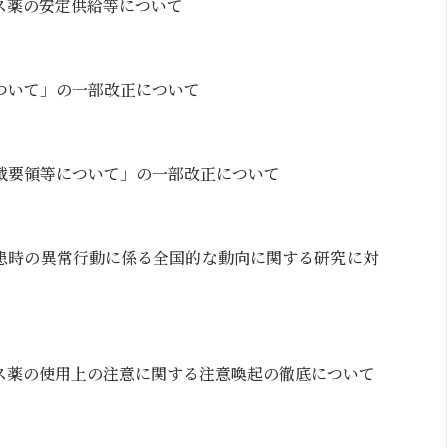
ス薬の安定供給等について
ついて」の一部改正について
載要領等について」の一部改正について
患時の異常行動に係る全国的な動向に関する研究に対
ス薬の使用上の注意に関する注意喚起の徹底について