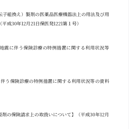
伝子組換え）製剤の医薬品医療機器法上の用法及び用
成30年12月21日保医発1221第１号）
_年熊本地震に伴う保険診療の特例措置に関する利用状況等
大震災に伴う保険診療の特例措置に関する利用状況等の資料
剤の保険請求上の取扱いについて】（平成30年12月