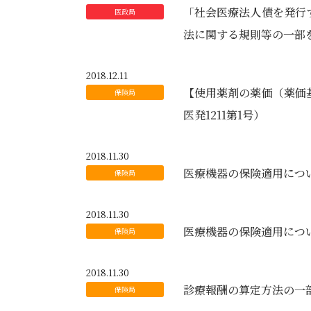
「社会医療法人債を発行
法に関する規則等の一部
2018.12.11
【使用薬剤の薬価（薬価基
医発1211第1号）
2018.11.30
医療機器の保険適用につ
2018.11.30
医療機器の保険適用につ
2018.11.30
診療報酬の算定方法の一