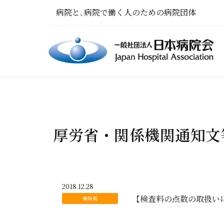
病院と､病院で働く人のための病院団体
厚労省・関係機関通知文等
2018.12.28
【検査料の点数の取扱いにつ