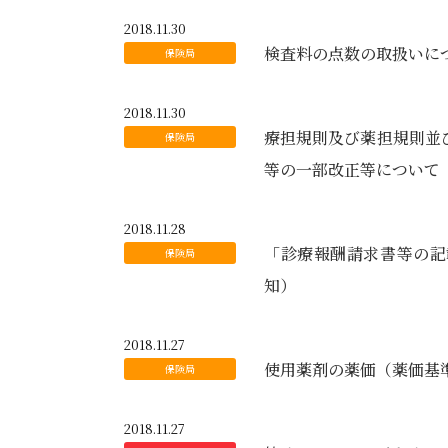
2018.11.30
検査料の点数の取扱いに
2018.11.30
療担規則及び薬担規則並
等の一部改正等について
2018.11.28
「診療報酬請求書等の記
知）
2018.11.27
使用薬剤の薬価（薬価基
2018.11.27