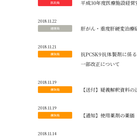
平成30年度医療施設経
2018.11.22
肝がん・重度肝硬変治療
2018.11.21
抗PCSK9抗体製剤に
一部改正について
2018.11.19
【送付】疑義解釈資料の
2018.11.19
【通知】使用薬剤の薬価
2018.11.14