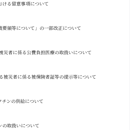
おける留意事項について
載要領等について」の一部改正について
る被災者に係る公費負担医療の取扱いについて
よる被災者に係る被保険者証等の提示等について
クチンの供給について
ンの取扱いについて