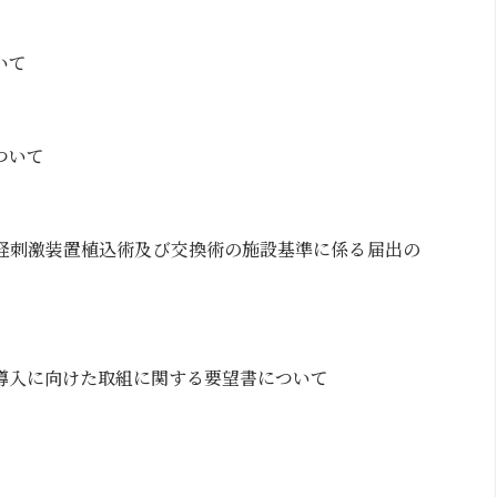
いて
ついて
経刺激装置植込術及び交換術の施設基準に係る届出の
導入に向けた取組に関する要望書について