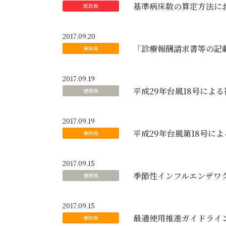
基準病床数の算定方法に
2017.09.20
「診療報酬請求書等の記
2017.09.19
平成29年台風18号によ
2017.09.19
平成29年台風第18号に
2017.09.15
季節性インフルエンザワ
2017.09.15
最適使用推進ガイドライ