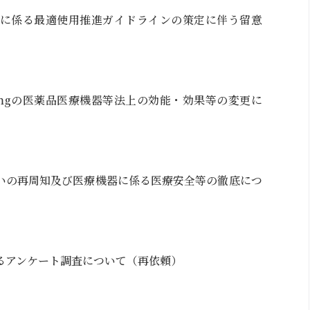
瘍剤に係る最適使用推進ガイドラインの策定に伴う留意
0mgの医薬品医療機器等法上の効能・効果等の変更に
いの再周知及び医療機器に係る医療安全等の徹底につ
るアンケート調査について（再依頼）