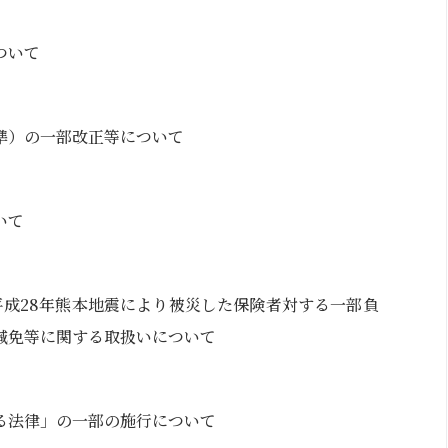
ついて
準）の一部改正等について
いて
の平成28年熊本地震により被災した保険者対する一部負
減免等に関する取扱いについて
る法律」の一部の施行について