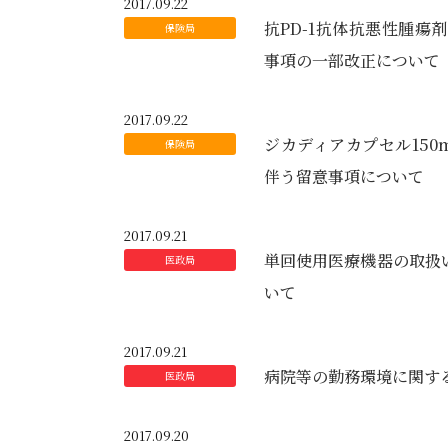
2017.09.22
抗PD-1抗体抗悪性腫
事項の一部改正について
2017.09.22
ジカディアカプセル15
伴う留意事項について
2017.09.21
単回使用医療機器の取扱
いて
2017.09.21
病院等の勤務環境に関す
2017.09.20