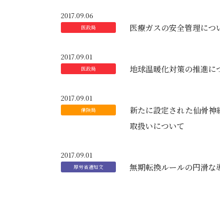
2017.09.06
医療ガスの安全管理につ
2017.09.01
地球温暖化対策の推進に
2017.09.01
新たに設定された仙骨神
取扱いについて
2017.09.01
無期転換ルールの円滑な