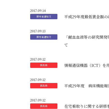
2017.09.14
平成29年度最低賃金額
2017.09.13
「献血血液等の研究開発
て
2017.09.12
情報通信機器（ICT）を
2017.09.12
平成29年度 病床機能
2017.09.12
在宅看取りに関する研修