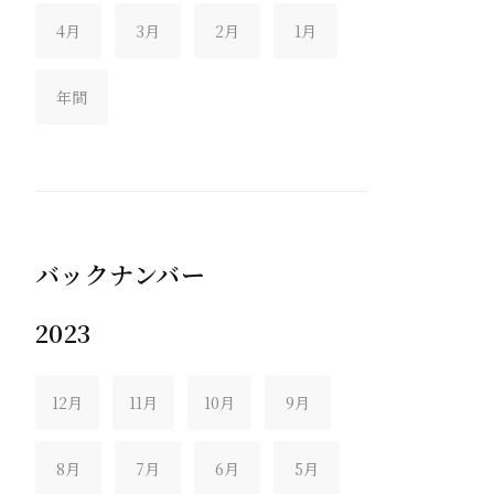
4月
3月
2月
1月
年間
バックナンバー
2023
12月
11月
10月
9月
8月
7月
6月
5月