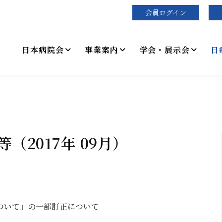
会員ログイン
日本病院会
事業案内
学会・展示会
日
2017年 09月）
ついて」の一部訂正について