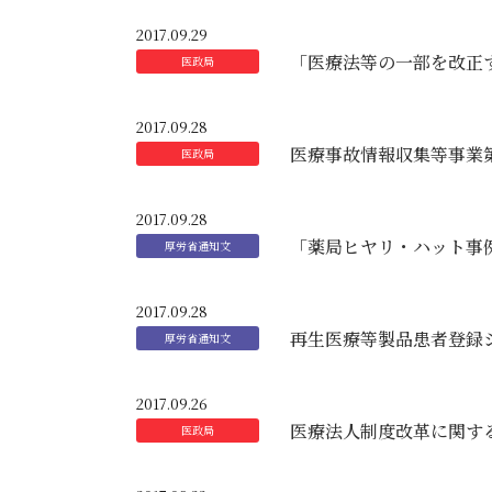
2017.09.29
「医療法等の一部を改正
2017.09.28
医療事故情報収集等事業
2017.09.28
「薬局ヒヤリ・ハット事例
2017.09.28
再生医療等製品患者登録
2017.09.26
医療法人制度改革に関す