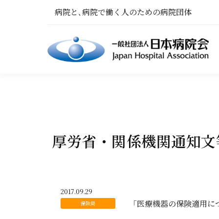
病院と､病院で働く人のための病院団体
厚労省・関係機関通知文等（
2017.09.29
「医療機器の保険適用に