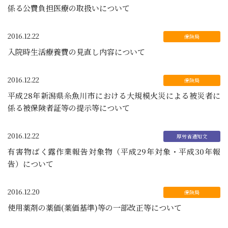
係る公費負担医療の取扱いについて
2016.12.22
入院時生活療養費の見直し内容について
2016.12.22
平成28年新潟県糸魚川市における大規模火災による被災者に
係る被保険者証等の提示等について
2016.12.22
有害物ばく露作業報告対象物（平成29年対象・平成30年報
告）について
2016.12.20
使用薬剤の薬価(薬価基準)等の一部改正等について