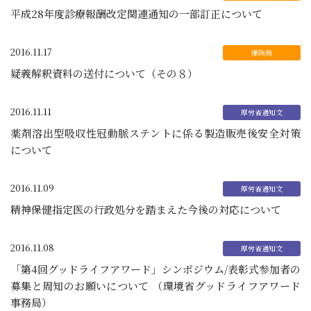
平成28年度診療報酬改定関連通知の一部訂正について
2016.11.17
疑義解釈資料の送付について（その８）
2016.11.11
薬剤溶出型吸収性冠動脈ステントに係る製造販売後安全対策
について
2016.11.09
精神保健指定医の行政処分を踏まえた今後の対応について
2016.11.08
「第4回グッドライフアワード」シンポジウム/表彰式参加者の
募集と周知のお願いについて （環境省グッドライフアワード
事務局）