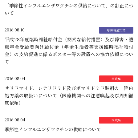
「季節性インフルエンザワクチンの供給について」の訂正につ
いて
2016.08.10
平成28年度臨時福祉給付金（簡素な給付措置）及び障害・遺
族年金受給者向け給付金（年金生活者等支援臨時福祉給付
金）の支給促進に係るポスター等の設置への協力依頼につい
て
2016.08.04
サリドマイド、レナリドミド及びポマリドミド製剤の 院内
処方薬の取扱いについて（医療機関への注意喚起及び周知徹
底依頼）
2016.08.04
季節性インフルエンザワクチンの供給について