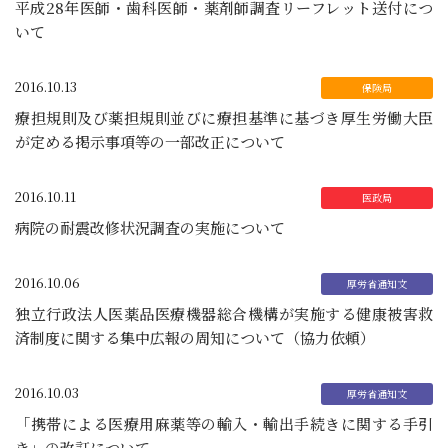
平成28年医師・歯科医師・薬剤師調査リーフレット送付につ
いて
2016.10.13
療担規則及び薬担規則並びに療担基準に基づき厚生労働大臣
が定める掲示事項等の一部改正について
2016.10.11
病院の耐震改修状況調査の実施について
2016.10.06
独立行政法人医薬品医療機器総合機構が実施する健康被害救
済制度に関する集中広報の周知について（協力依頼）
2016.10.03
「携帯による医療用麻薬等の輸入・輸出手続きに関する手引
き」の改訂について