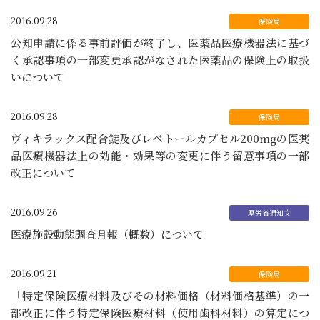
2016.09.28
公知申請に係る事前評価が終了し、医薬品医療機器法に基づ
く承認事項の一部変更承認がなされた医薬品の保険上の取扱
いについて
2016.09.28
ヴィキラックス配合錠及びレベトールカプセル200mgの医薬
品医療機器法上の効能・効果等の変更に伴う留意事項の一部
改正について
2016.09.26
医療施設動態調査月報（概数）について
2016.09.21
「特定保険医療材料及びその材料価格（材料価格基準）の一
部改正に伴う特定保険医療材料（使用歯科材料）の算定につ