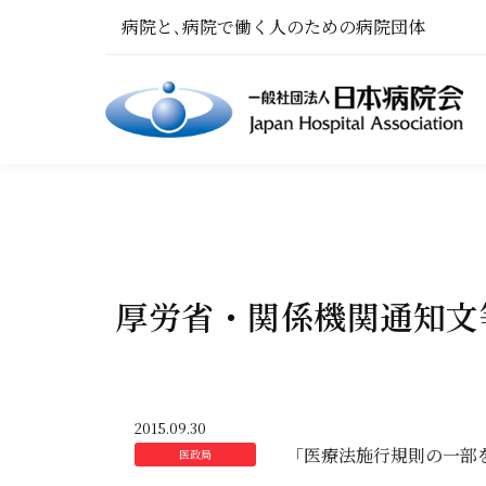
病院と､病院で働く人のための病院団体
厚労省・関係機関通知文等（
2015.09.30
「医療法施行規則の一部