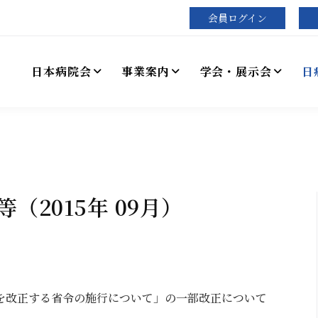
会員ログイン
日本病院会
事業案内
学会・展示会
日
2015年 09月）
を改正する省令の施行について」の一部改正について