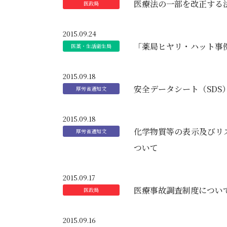
医療法の一部を改正する
2015.09.24
「薬局ヒヤリ・ハット事
2015.09.18
安全データシート（SDS
2015.09.18
化学物質等の表示及びリ
ついて
2015.09.17
医療事故調査制度につい
2015.09.16