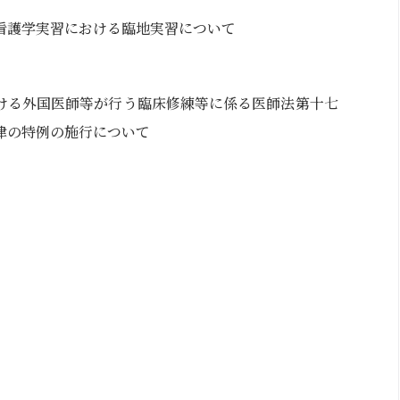
看護学実習における臨地実習について
ける外国医師等が行う臨床修練等に係る医師法第十七
律の特例の施行について