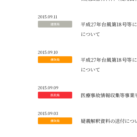
2015.09.11
平成27年台風第18号
について
2015.09.10
平成27年台風第18号
について
2015.09.09
医療事故情報収集等事業
2015.09.03
疑義解釈資料の送付につ