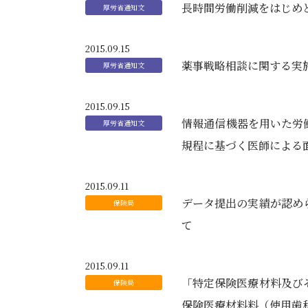
長時間労働削減をはじめ
2015.09.15
薬事戦略相談に関する実
2015.09.15
情報通信機器を用いた労働
規程に基づく医師による
2015.09.11
データ提出の実績が認め
て
2015.09.11
「特定保険医療材料及び
保険医療材料料（使用歯