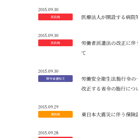
2015.09.30
医療法人が開設する病院
2015.09.30
労働者派遣法の改正に伴
て
2015.09.30
労働安全衛生法施行令の
改正する省令の施行につ
2015.09.29
東日本大震災に伴う保険
2015.09.28