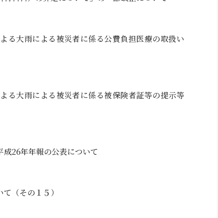
等による大雨による被災者に係る公費負担医療の取扱い
等による大雨による被災者に係る被保険者証等の提示等
平成26年年報の公表について
いて（その１５）