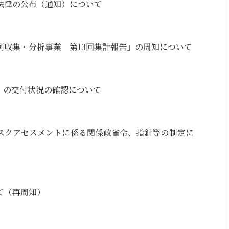
法律の公布（通知）について
例収集・分析事業 第13回集計報告」の周知について
）の交付状況の確認について
スクアセスメントに係る関係政省令、指針等の制定に
て（再周知）