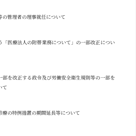
等の管理者の理事就任について
う「医療法人の附帯業務について」の一部改正につい
一部を改正する政令及び労働安全衛生規則等の一部を
いて
診療の特例措置の期間延長等について