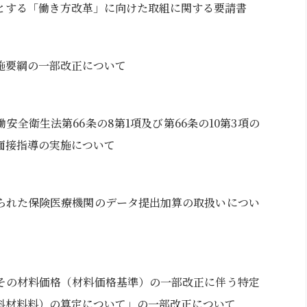
とする「働き方改革」に向けた取組に関する要請書
施要綱の一部改正について
安全衛生法第66条の8第1項及び第66条の10第3項の
面接指導の実施について
られた保険医療機関のデータ提出加算の取扱いについ
その材料価格（材料価格基準）の一部改正に伴う特定
科材料料）の算定について」の一部改正について