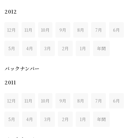
2012
12月
11月
10月
9月
8月
7月
6月
5月
4月
3月
2月
1月
年間
バックナンバー
2011
12月
11月
10月
9月
8月
7月
6月
5月
4月
3月
2月
1月
年間