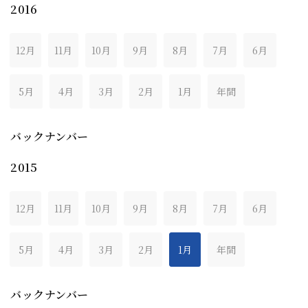
2016
12月
11月
10月
9月
8月
7月
6月
5月
4月
3月
2月
1月
年間
バックナンバー
2015
12月
11月
10月
9月
8月
7月
6月
5月
4月
3月
2月
1月
年間
バックナンバー