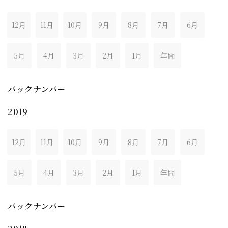
12月
11月
10月
9月
8月
7月
6月
5月
4月
3月
2月
1月
年間
バックナンバー
2019
12月
11月
10月
9月
8月
7月
6月
5月
4月
3月
2月
1月
年間
バックナンバー