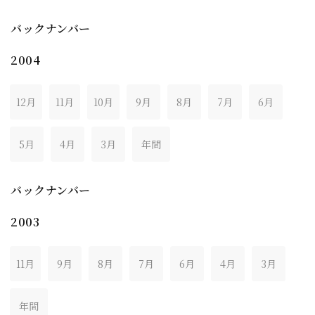
バックナンバー
2004
12月
11月
10月
9月
8月
7月
6月
5月
4月
3月
年間
バックナンバー
2003
11月
9月
8月
7月
6月
4月
3月
年間