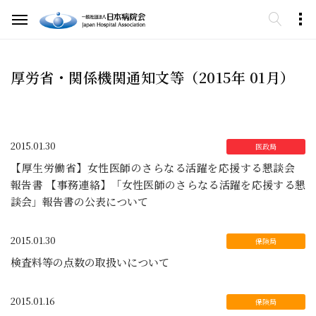
厚労省・関係機関通知文等（2015年 01月）
2015.01.30
【厚生労働省】女性医師のさらなる活躍を応援する懇談会
報告書 【事務連絡】「女性医師のさらなる活躍を応援する懇
談会」報告書の公表について
2015.01.30
検査料等の点数の取扱いについて
2015.01.16