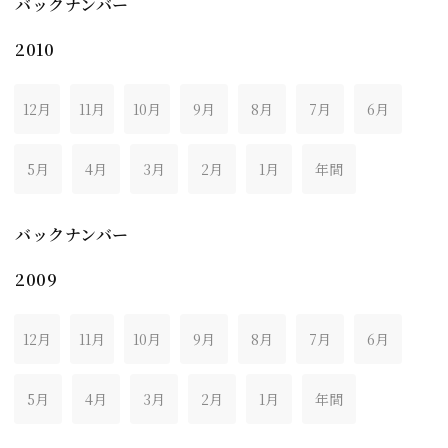
バックナンバー
2010
12月
11月
10月
9月
8月
7月
6月
5月
4月
3月
2月
1月
年間
バックナンバー
2009
12月
11月
10月
9月
8月
7月
6月
5月
4月
3月
2月
1月
年間