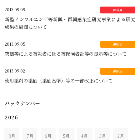
2013.09.09
新型インフルエンザ等新興・再興感染症研究事業による研究
成果の周知について
2013.09.05
突風等による被災者に係る被保険者証等の提示等について
2013.09.02
使用薬剤の薬価（薬価基準）等の一部改正について
バックナンバー
2026
8月
7月
6月
5月
4月
3月
2月