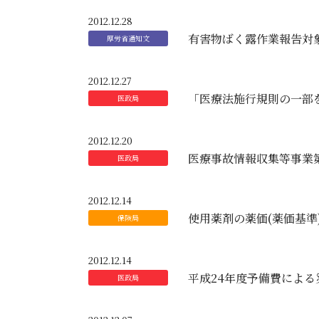
2012.12.28
有害物ばく露作業報告対象
2012.12.27
「医療法施行規則の一部
2012.12.20
医療事故情報収集等事業
2012.12.14
使用薬剤の薬価(薬価基準
2012.12.14
平成24年度予備費によ