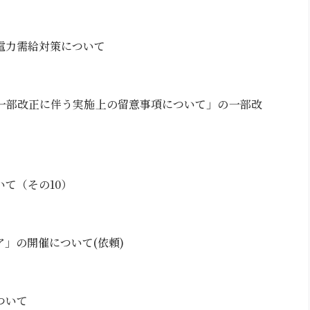
電力需給対策について
一部改正に伴う実施上の留意事項について」の一部改
て（その10）
」の開催について(依頼)
ついて