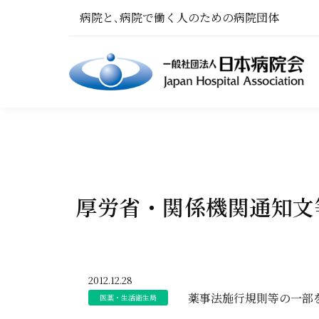
病院と､病院で働く人のための病院団体
厚労省・関係機関通知文等
2012.12.28
薬事法施行規則等の一部