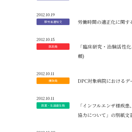
2012.10.19
労働時間の適正化に関す
2012.10.15
「臨床研究・治験活性化5
頼)
2012.10.11
DPC対象病院における
2012.10.11
「インフルエンザ様疾患
協力について」の別紙文