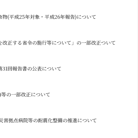
物(平成25年対象・平成26年報告)について
を改正する省令の施行等について」の一部改正ついて
第31回報告書の公表について
)等の一部改正について
る災害拠点病院等の耐震化整備の推進について