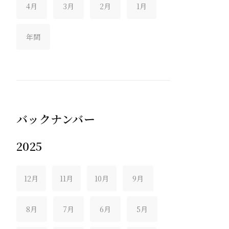
4月
3月
2月
1月
年間
バックナンバー
2025
12月
11月
10月
9月
8月
7月
6月
5月