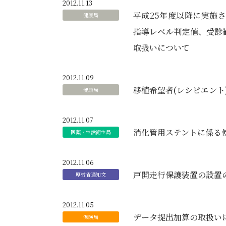
2012.11.13
平成25年度以降に実施
指導レベル判定値、受診
取扱いについて
2012.11.09
移植希望者(レシピエント
2012.11.07
消化管用ステントに係る
2012.11.06
戸開走行保護装置の設置
2012.11.05
データ提出加算の取扱い