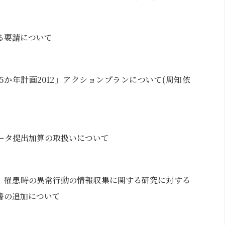
る要請について
か年計画2012」アクションプランについて(周知依
データ提出加算の取扱いについて
、罹患時の異常行動の情報収集に関する研究に対する
書の追加について