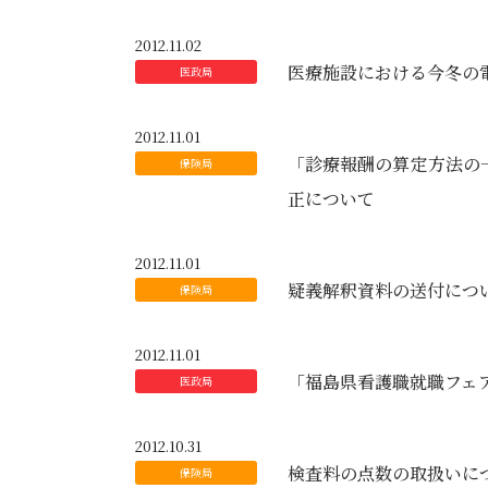
2012.11.02
医療施設における今冬の
2012.11.01
「診療報酬の算定方法の
正について
2012.11.01
疑義解釈資料の送付につい
2012.11.01
「福島県看護職就職フェア
2012.10.31
検査料の点数の取扱いに