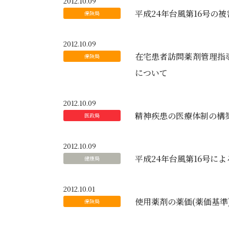
2012.10.09
平成24年台風第16号の
2012.10.09
在宅患者訪問薬剤管理指
について
2012.10.09
精神疾患の医療体制の構
2012.10.09
平成24年台風第16号に
2012.10.01
使用薬剤の薬価(薬価基準