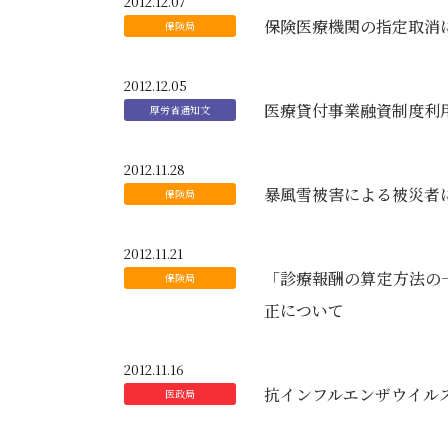
2012.12.07
保険医療機関の指定取消
2012.12.05
医療貸付事業融資制度利
2012.11.28
暴風雪被害による被災者
2012.11.21
「診療報酬の算定方法の
正について
2012.11.16
抗インフルエンザウイル