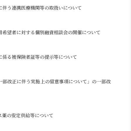
に伴う連携医療機関等の取扱いについて
用希望者に対する個別融資相談会の開催について
に係る被保険者証等の提示等について
一部改正に伴う実施上の留意事項について」の一部改
ス薬の安定供給等について