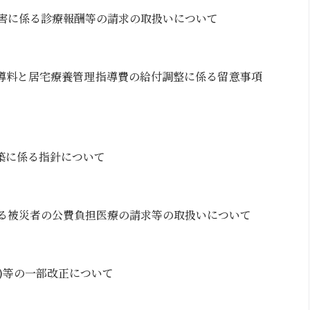
被害に係る診療報酬等の請求の取扱いについて
導料と居宅療養管理指導費の給付調整に係る留意事項
築に係る指針について
よる被災者の公費負担医療の請求等の取扱いについて
)等の一部改正について