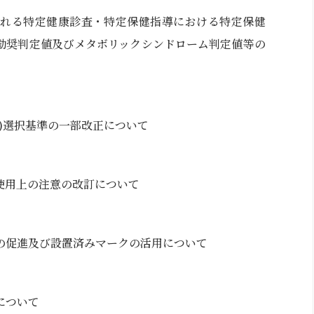
される特定健康診査・特定保健指導における特定保健
勧奨判定値及びメタボリックシンドローム判定値等の
)選択基準の一部改正について
使用上の注意の改訂について
の促進及び設置済みマークの活用について
について