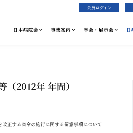
会員ログイン
日本病院会
事業案内
学会・展示会
日
（2012年 年間）
を改正する省令の施行に関する留意事項について