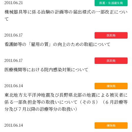
2011.06.21
機械器具等に係る治験の計画等の届出様式の一部改正につい
て
2011.06.17
看護師等の「雇用の質」の向上のための取組について
2011.06.17
医療機関等における院内感染対策について
2011.06.14
東北地方太平洋沖地震及び長野県北部の地震による被災者に
係る一部負担金等の取扱いについて（その８）（６月診療等
分及び７月以降の診療等分の取扱い）
2011.06.14