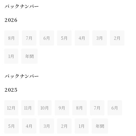
バックナンバー
2026
8月
7月
6月
5月
4月
3月
2月
1月
年間
バックナンバー
2025
12月
11月
10月
9月
8月
7月
6月
5月
4月
3月
2月
1月
年間