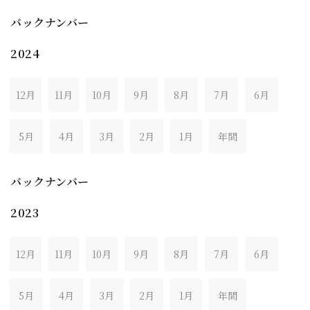
バックナンバー
2024
12月
11月
10月
9月
8月
7月
6月
5月
4月
3月
2月
1月
年間
バックナンバー
2023
12月
11月
10月
9月
8月
7月
6月
5月
4月
3月
2月
1月
年間