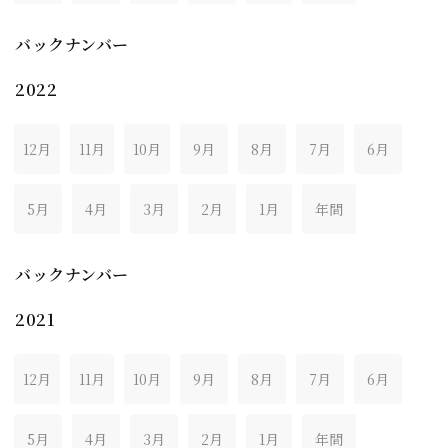
バックナンバー
2022
12月
11月
10月
9月
8月
7月
6月
5月
4月
3月
2月
1月
年間
バックナンバー
2021
12月
11月
10月
9月
8月
7月
6月
5月
4月
3月
2月
1月
年間