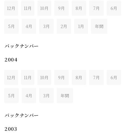
12月
11月
10月
9月
8月
7月
6月
5月
4月
3月
2月
1月
年間
バックナンバー
2004
12月
11月
10月
9月
8月
7月
6月
5月
4月
3月
年間
バックナンバー
2003