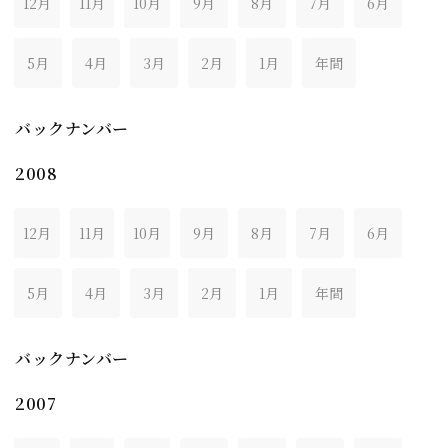
12月
11月
10月
9月
8月
7月
6月
5月
4月
3月
2月
1月
年間
バックナンバー
2008
12月
11月
10月
9月
8月
7月
6月
5月
4月
3月
2月
1月
年間
バックナンバー
2007