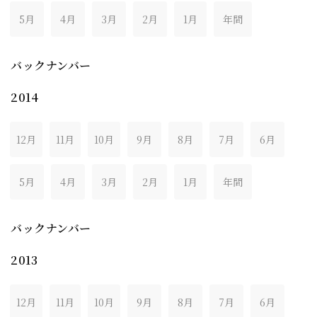
5月
4月
3月
2月
1月
年間
バックナンバー
2014
12月
11月
10月
9月
8月
7月
6月
5月
4月
3月
2月
1月
年間
バックナンバー
2013
12月
11月
10月
9月
8月
7月
6月