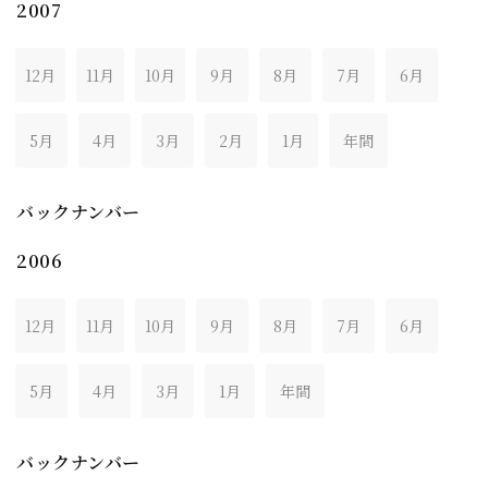
2007
12月
11月
10月
9月
8月
7月
6月
5月
4月
3月
2月
1月
年間
バックナンバー
2006
12月
11月
10月
9月
8月
7月
6月
5月
4月
3月
1月
年間
バックナンバー