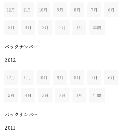
12月
11月
10月
9月
8月
7月
6月
5月
4月
3月
2月
1月
年間
バックナンバー
2012
12月
11月
10月
9月
8月
7月
6月
5月
4月
3月
2月
1月
年間
バックナンバー
2011