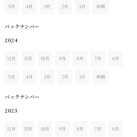
5月
4月
3月
2月
1月
年間
バックナンバー
2024
12月
11月
10月
9月
8月
7月
6月
5月
4月
3月
2月
1月
年間
バックナンバー
2023
12月
11月
10月
9月
8月
7月
6月