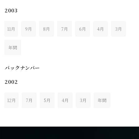
2003
11月
9月
8月
7月
6月
4月
3月
年間
バックナンバー
2002
12月
7月
5月
4月
3月
年間