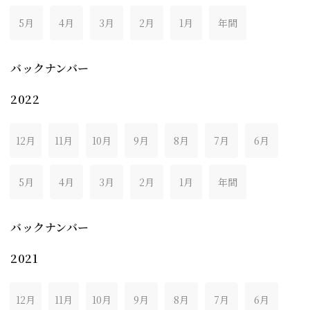
5月
4月
3月
2月
1月
年間
バックナンバー
2022
12月
11月
10月
9月
8月
7月
6月
5月
4月
3月
2月
1月
年間
バックナンバー
2021
12月
11月
10月
9月
8月
7月
6月