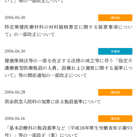
いて」等の一部改正について
2006.06.30
特定保健医療材料の材料価格算定に関する留意事項につい
て』の一部改正について
2006.06.30
健康保険法等の一部を改正する法律の成立等に伴う「指定介
護療養型医療施設の人員、設備および運営に関する基準につ
いて」等の関係通知の一部改正について
2006.06.28
救命救急入院料の加算に係る施設基準について
2006.06.16
「基本診療科の施設基準など（平成18年厚生労働省告示第93
号）」等の一部改正（案）について