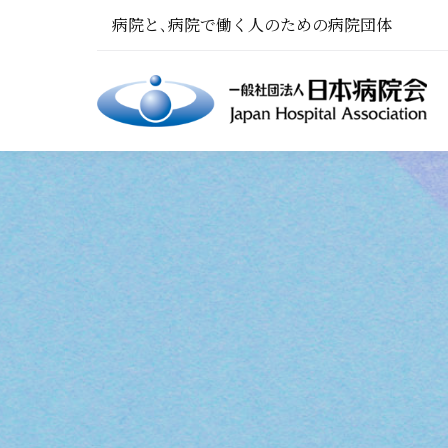
病院と､病院で働く人のための病院団体