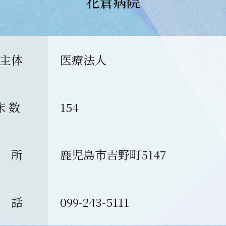
花倉病院
主体
医療法人
床 数
154
 所
鹿児島市吉野町5147
 話
099-243-5111