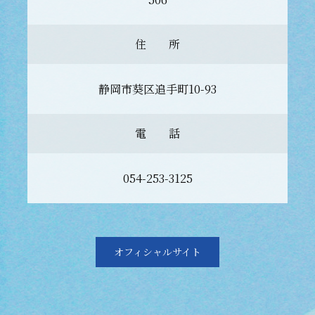
住 所
静岡市葵区追手町10-93
電 話
054-253-3125
オフィシャルサイト