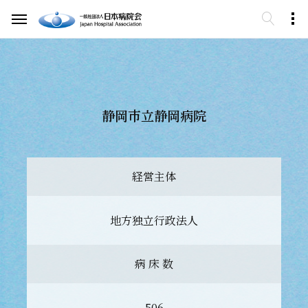
静岡市立静岡病院
経営主体
地方独立行政法人
病 床 数
506