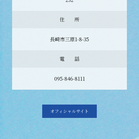
住 所
長崎市三原1-8-35
電 話
095-846-8111
オフィシャルサイト