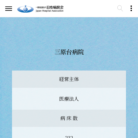
三原台病院
経営主体
医療法人
病 床 数
232