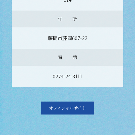
住 所
藤岡市藤岡607-22
電 話
0274-24-3111
オフィシャルサイト