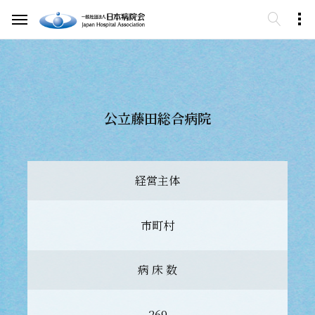
公立藤田総合病院
経営主体
市町村
病 床 数
269