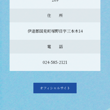
住 所
伊達郡国見町塚野目字三本木14
電 話
024-585-2121
オフィシャルサイト