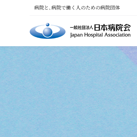
病院と､病院で働く人のための病院団体