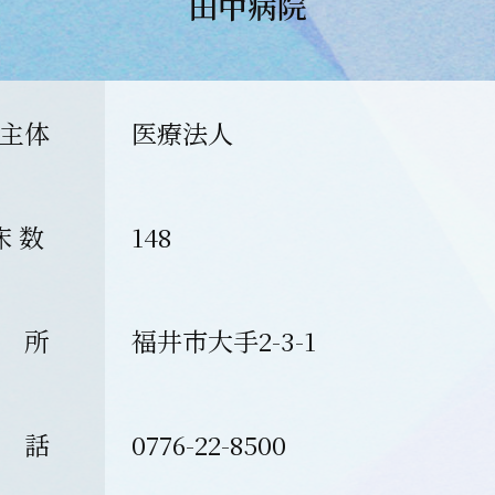
田中病院
主体
医療法人
床 数
148
 所
福井市大手2-3-1
 話
0776-22-8500