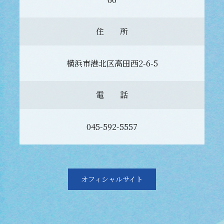
住 所
横浜市港北区高田西2-6-5
電 話
045-592-5557
オフィシャルサイト