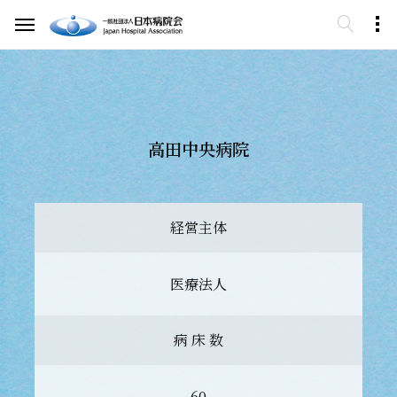
高田中央病院
経営主体
医療法人
病 床 数
60