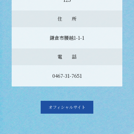
住 所
鎌倉市腰越1-1-1
電 話
0467-31-7651
オフィシャルサイト