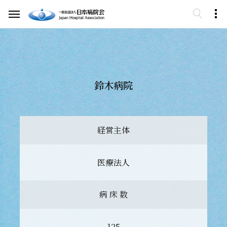
鈴木病院
経営主体
医療法人
病 床 数
125