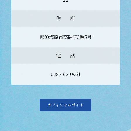
住 所
那須塩原市高砂町3番5号
電 話
0287-62-0961
オフィシャルサイト