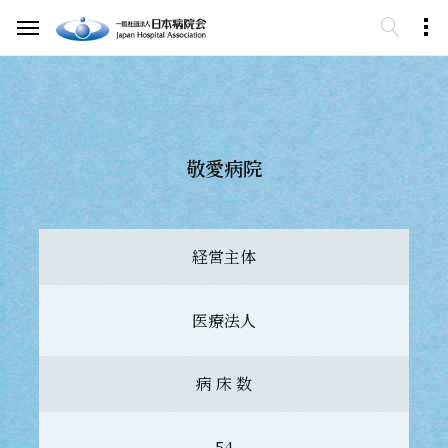
敬愛病院
経営主体
医療法人
病 床 数
54