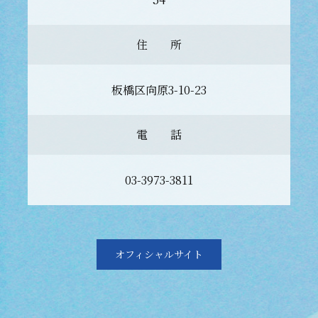
住 所
板橋区向原3-10-23
電 話
03-3973-3811
オフィシャルサイト