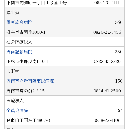
下関市向洋町一丁目１３番１号
083-231-4111
厚生連
周東総合病院
360
柳井市古開作1000-1
0820-22-3456
社会医療法人
周南記念病院
250
下松市生野屋南1-10-1
0833-45-3330
市町村
周南市立新南陽市民病院
150
周南市宮の前2-3-15
0834-61-2500
医療法人
全眞会病院
54
萩市山田西沖田4807-3
0838-22-4106