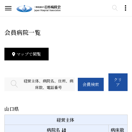
会員病院一覧
マップで閲覧
クリ
経営主体、病院名、住所、病
会員検索
ア
床数、電話番号
山口県
経営主体
病院名
病床数