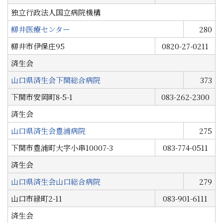
独立行政法人国立病院機構
柳井医療センター
280
柳井市伊保庄95
0820-27-0211
済生会
山口県済生会下関総合病院
373
下関市安岡町8-5-1
083-262-2300
済生会
山口県済生会豊浦病院
275
下関市豊浦町大字小串10007-3
083-774-0511
済生会
山口県済生会山口総合病院
279
山口市緑町2-11
083-901-6111
済生会