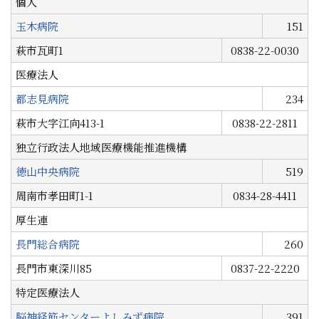
個人
玉木病院
151
萩市瓦町1
0838-22-0030
医療法人
都志見病院
234
萩市大字江向413-1
0838-22-2811
独立行政法人地域医療機能推進機構
徳山中央病院
519
周南市孝田町1-1
0834-28-4411
厚生連
長門総合病院
260
長門市東深川85
0837-22-2220
特定医療法人
脳神経筋センターよしみず病院
391