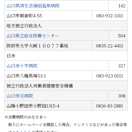
山口県済生会湯田温泉病院
142
山口市朝倉町4-55
083-932-3311
地方独立行政法人
山口県立総合医療センター
504
防府市大字大崎１００７７番地
0835-22-4411
日赤
山口赤十字病院
327
山口市八幡馬場53-1
083-923-0111
独立行政法人労働者健康安全機構
山口労災病院
308
山陽小野田市小野田1315-4
0836-83-2881
※会員病院のみなさまへ
新たにホームページを開設した場合、リンクミスなどがあった場合等