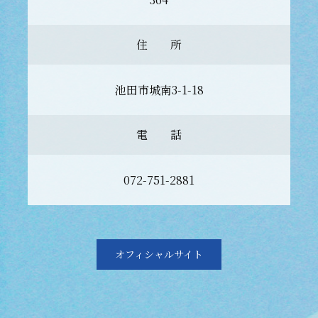
住 所
池田市城南3-1-18
電 話
072-751-2881
オフィシャルサイト